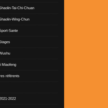
Shaolin-Tai-Chi-Chuan
Shaolin-Wing-Chun
Sport-Sante
Stages
 Wushu
i Miaofeng
res référents
2021-2022