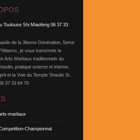
ROPOS
aolin de la 36eme Génération, 5eme
Waemc, je vous transmets le
s Arts Martiaux traditionnels du
aolin, pratique externe et interne,
prit et la Voie du Temple Shaolin Si .
06 37 33 64 70
ES
arts-martiaux
Competition-Championnat