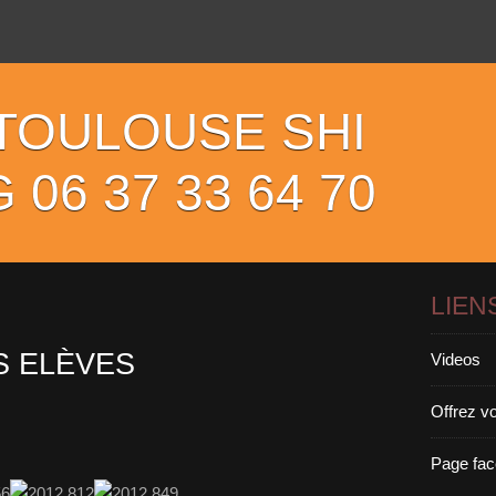
TOULOUSE SHI
06 37 33 64 70
LIEN
S ELÈVES
Videos
Offrez 
Page fac