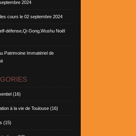
septembre 2024
des cours le 02 septembre 2024
elf-défense,Qi Gong,Wushu Noêl
u Patrimoine Immatériel de
té
ÉGORIES
ntiel (16)
ation à la vie de Toulouse (16)
s (15)