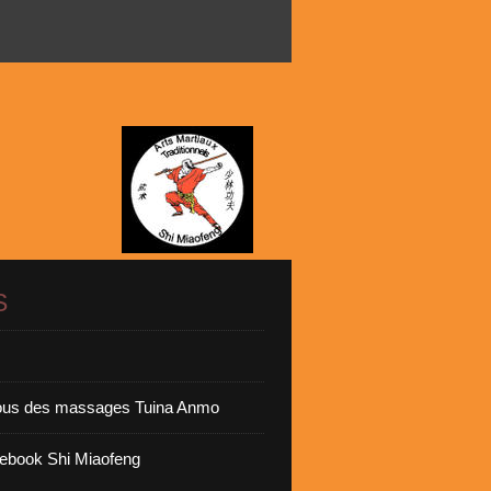
S
vous des massages Tuina Anmo
ebook Shi Miaofeng