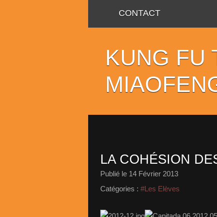
CONTACT
KUNG FU 
MIAOFENG 
LA COHÉSION DE
Publié le
14 Février 2013
Catégories :
#Les Elèves