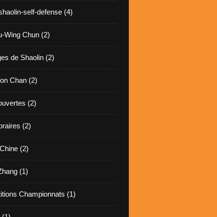
haolin-self-defense (4)
-Wing Chun (2)
s de Shaolin (2)
ion Chan (2)
ouvertes (2)
raires (2)
Chine (2)
hang (1)
tions Championnats (1)
 (1)