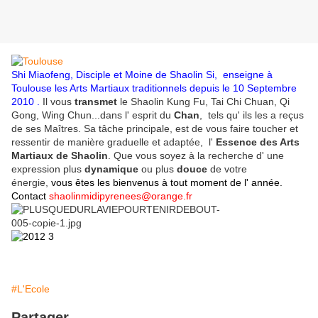
Shi Miaofeng, Disciple et Moine de Shaolin Si, enseigne à
Toulouse les Arts Martiaux traditionnels depuis le 10 Septembre
2010 .
Il vous
transmet
le Shaolin Kung Fu, Tai Chi Chuan, Qi
Gong, Wing Chun...dans l' esprit du
Chan
, tels qu' ils les a reçus
de ses Maîtres. Sa tâche principale, est de vous faire toucher et
ressentir de manière graduelle et adaptée, l'
Essence des Arts
Martiaux de Shaolin
. Que vous soyez à la recherche d' une
expression plus
dynamique
ou plus
douce
de votre
énergie,
vous êtes les bienvenus à tout moment de l' année.
Contact
shaolinmidipyrenees@orange.fr
#L'Ecole
Partager