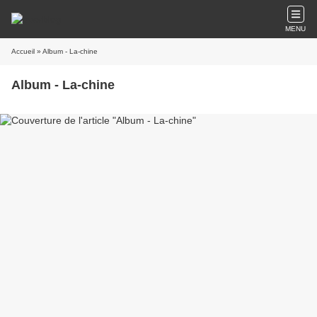
MENU
Accueil
» Album - La-chine
Album - La-chine