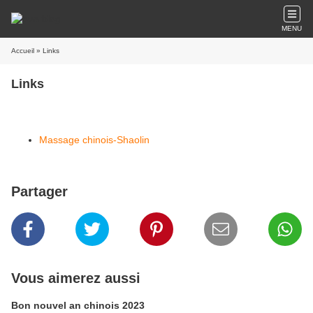
MENU
Accueil
» Links
Links
Massage chinois-Shaolin
Partager
Vous aimerez aussi
Bon nouvel an chinois 2023