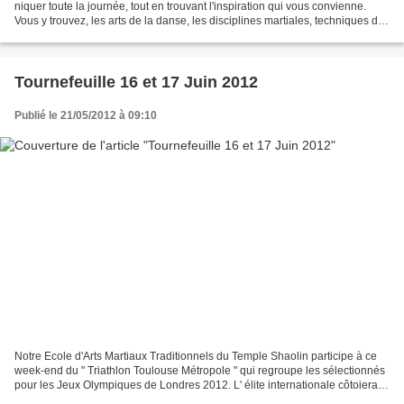
niquer toute la journée, tout en trouvant l'inspiration qui vous convienne.
Vous y trouvez, les arts de la danse, les disciplines martiales, techniques de
respiration et méditation,...
Tournefeuille 16 et 17 Juin 2012
Publié le 21/05/2012 à 09:10
Notre Ecole d'Arts Martiaux Traditionnels du Temple Shaolin participe à ce
week-end du " Triathlon Toulouse Métropole " qui regroupe les sélectionnés
pour les Jeux Olympiques de Londres 2012. L' élite internationale côtoiera la
personne simplement inspirée...