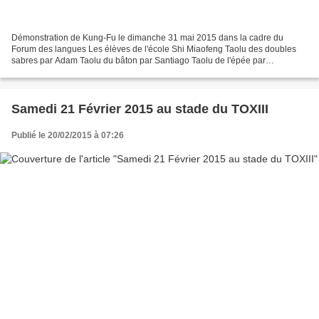
Démonstration de Kung-Fu le dimanche 31 mai 2015 dans la cadre du
Forum des langues Les élèves de l'école Shi Miaofeng Taolu des doubles
sabres par Adam Taolu du bâton par Santiago Taolu de l'épée par
Redouane taolu de l'homme saoûl par Adam
Samedi 21 Février 2015 au stade du TOXIII
Publié le 20/02/2015 à 07:26