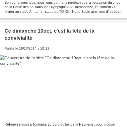
Bonjour à vous tous, nous vous donnons rendez-vous, à l'occasion du choc
de la Poule des As Toulouse Olympique-AS Carcassonne, ce samedi 21
février au stade Arnauné , stade du TO XIII . Notre Ecole ainsi que d' autres
feront des démonstrations sur le...
Ce dimanche 19oct, c'est la fête de la
convivialité
Publié le 19/10/2014 à 10:21
Retrouvez-vous à Toulouse au bord du lac de la Reynerie , pour picque-