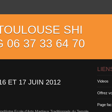
TOULOUSE SHI
06 37 33 64 70
LIEN
6 ET 17 JUIN 2012
Videos
Offrez 
Page fac
Notre Ecole d'Arts Martiaux Traditionnels du Temple