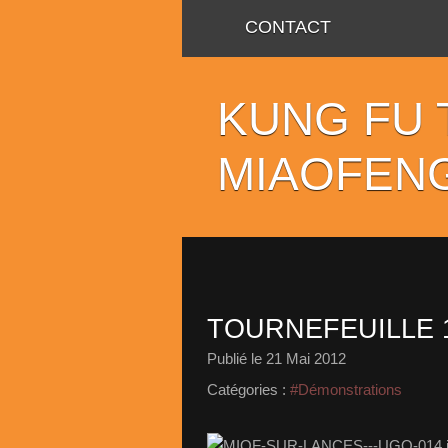
CONTACT
KUNG FU 
MIAOFENG 
TOURNEFEUILLE 1
Publié le
21 Mai 2012
Catégories :
#Démonstrations