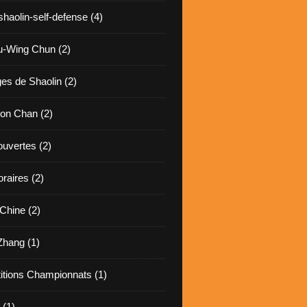
haolin-self-defense (4)
-Wing Chun (2)
s de Shaolin (2)
ion Chan (2)
ouvertes (2)
raires (2)
Chine (2)
hang (1)
tions Championnats (1)
 (1)