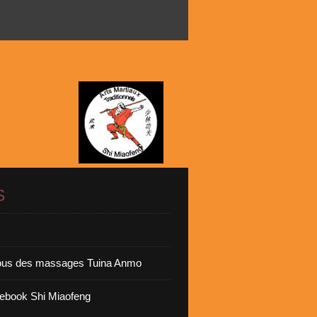
S
vous des massages Tuina Anmo
ebook Shi Miaofeng