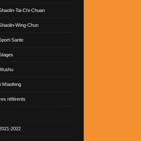
Shaolin-Tai-Chi-Chuan
Shaolin-Wing-Chun
Sport-Sante
Stages
 Wushu
i Miaofeng
res référents
2021-2022