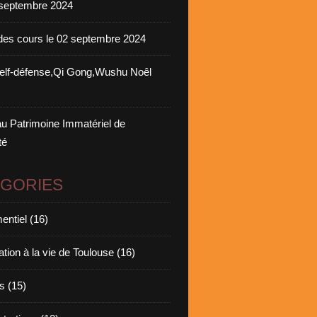
septembre 2024
des cours le 02 septembre 2024
elf-défense,Qi Gong,Wushu Noêl
u Patrimoine Immatériel de
té
ÉGORIES
ntiel (16)
ation à la vie de Toulouse (16)
s (15)