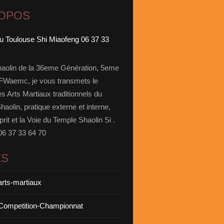
ROPOS
aolin de la 36eme Génération, 5eme
Waemc, je vous transmets le
s Arts Martiaux traditionnels du
aolin, pratique externe et interne,
prit et la Voie du Temple Shaolin Si .
06 37 33 64 70
ES
arts-martiaux
Competition-Championnat