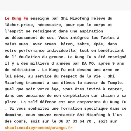
Le Kung Fu
enseigné
par Shi Miaofeng relève du
lâcher-prise, nécessaire, pour que le corps et
l'esprit se rejoignent dans une aspiration
au dépassement de soi. Vous intégrez les Taolus à
mains nues, avec armes, bâton, sabre, épée, dans
votre performance individuelle, tout en bénéficiant
de l' émulation du groupe. Le Kung Fu a été enseigné
il y a des milliers d'années par DA MO, après 9 ans
de méditation . Le Kung Fu est devenu une arme en
lui même, au service du respect de la Vie . Shi
Miaofeng transmet à ses élèves le savoir du Temple.
Quel que soit votre âge, vous êtes invité à tenter,
dans une ambiance de non compétition car chacun a sa
place. La self défense
est une composante du Kung Fu
. Si vous souhaitez une formation spécifique dans ce
domaine, vous pouvez contacter Shi Miaofeng à l'un
des cours, soit sur le 06 37 33 64 70 , soit sur
shaolinmidipyrenees@orange.fr