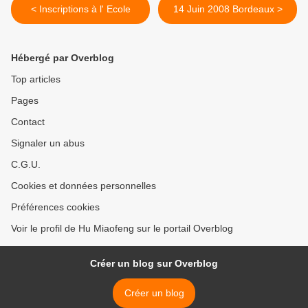
< Inscriptions à l' Ecole
14 Juin 2008 Bordeaux >
Hébergé par Overblog
Top articles
Pages
Contact
Signaler un abus
C.G.U.
Cookies et données personnelles
Préférences cookies
Voir le profil de Hu Miaofeng sur le portail Overblog
Créer un blog sur Overblog
Créer un blog