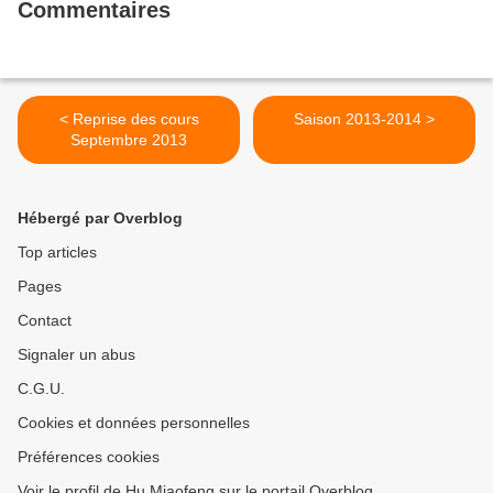
Commentaires
< Reprise des cours
Saison 2013-2014 >
Septembre 2013
Hébergé par Overblog
Top articles
Pages
Contact
Signaler un abus
C.G.U.
Cookies et données personnelles
Préférences cookies
Voir le profil de Hu Miaofeng sur le portail Overblog