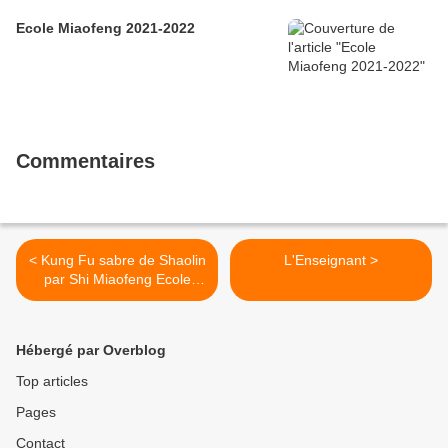
Ecole Miaofeng 2021-2022
Commentaires
< Kung Fu sabre de Shaolin
L'Enseignant >
par Shi Miaofeng Ecole
d'art matiaux
Hébergé par Overblog
Top articles
Pages
Contact