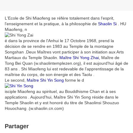
L'Ecole de Shi Miaofeng se référe totalement dans l'esprit,
l'enseignement et la pratique, à la philosophie de
Shaolin Si
. HU
Miaofeng, n
é dans la province de l'Anhui le 17 Octobre 1968, prend la
décision de se rendre en 1983 au Temple de la montagne
Songshan .Deux Maîtres vont participer à son initiation aux Arts
Martiaux du Temple Shaolin.
Maître Shi Yong Zhai,
Maître de
Tong Bei Quan (w.shaolintemplezen.org), il est aujourd'hui âgé de
83 ans . Shi Miaofeng lui est redevable de l'apprentissage de la
maîtrise du corps, de son énergie et des Taolu .
Le second,
Maître Shi Yin Song
forme le d
isciple Miaofeng au spirituel, au Bouddhisme Chan et à ses
applications . Aujourd'hui, Maître Shi Yin Song réside dans le
Temple Shaolin et y est honoré du titre de Shaolinsi Shouzuo
Houochang .(w.shaolin.cn.com)
Partager