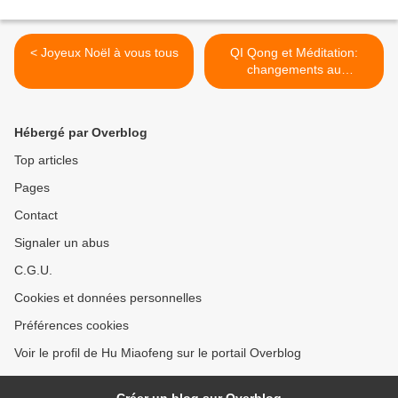
< Joyeux Noël à vous tous
QI Qong et Méditation:
changements au
01/01/2016 >
Hébergé par Overblog
Top articles
Pages
Contact
Signaler un abus
C.G.U.
Cookies et données personnelles
Préférences cookies
Voir le profil de Hu Miaofeng sur le portail Overblog