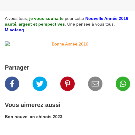
A vous tous,
je vous
souhaite
pour cette
Nouvel
le A
nnée 2016
,
santé, argent et perspectives
. Une pensée à vous tous.
Miaofeng
Partager
Vous aimerez aussi
Bon nouvel an chinois 2023